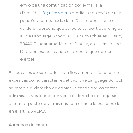
envío de una comunicación por e-mail a la
dirección
info@livels.net
o mediante el envío de una
petición acompañada de su D.N.I. o documento
válido en derecho que acredite su identidad, dirigida
a Live Language School, C.B., C/ Covachuelas, 5, Bajo,
28440 Guadarrama, Madrid, España, a la atención del
Director, especificando el derecho que desean
ejercer.
En los casos de solicitudes manifiestamente infundadas o
excesivas por su carácter repetitivo, Live Language School
se reserva el derecho de cobrar un canon por los costes
administrativos que se deriven o el derecho de negarse a
actuar respecto de las mismas, conforme a lo establecido
en el art. 12.5 RGPD.
Autoridad de control