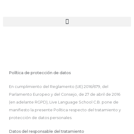
Skip
to
content
Política de protección de datos
En cumplimiento del Reglamento (UE) 2016/679, del
Parlamento Europeo y del Consejo, de 27 de abril de 2016
(en adelante RGPD), Live Language School C.B. pone de
manifiesto la presente Política respecto del tratamiento y
protección de datos personales.
Datos del responsable del tratamiento