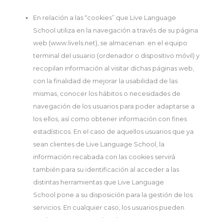
En relación a las “cookies” que Live Language
School utiliza en la navegación a través de su página
web (www.livels.net), se almacenan en el equipo
terminal del usuario (ordenador o dispositivo móvil) y
recopilan información al visitar dichas páginas web,
con la finalidad de mejorar la usabilidad de las
mismas, conocer los hábitos o necesidades de
navegación de los usuarios para poder adaptarse a
los ellos, así como obtener información con fines
estadísticos. En el caso de aquellos usuarios que ya
sean clientes de Live Language School, la
información recabada con las cookies servirá
también para su identificación al acceder a las
distintas herramientas que Live Language
School pone a su disposición para la gestión de los
servicios. En cualquier caso, los usuarios pueden