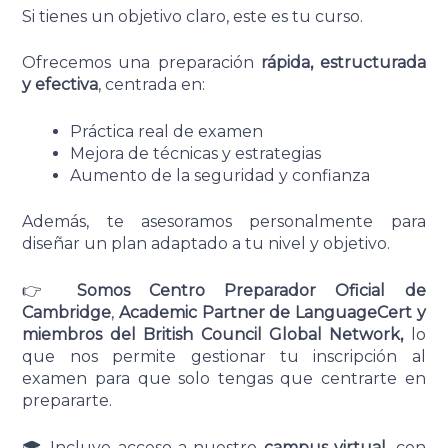
Si tienes un objetivo claro, este es tu curso.
Ofrecemos una preparación
rápida, estructurada
y efectiva
, centrada en:
Práctica real de examen
Mejora de técnicas y estrategias
Aumento de la seguridad y confianza
Además, te asesoramos personalmente para
diseñar un plan adaptado a tu nivel y objetivo.
👉
Somos Centro Preparador Oficial de
Cambridge
,
Academic Partner de LanguageCert y
miembros del British Council Global Network,
lo
que nos permite gestionar tu inscripción al
examen para que solo tengas que centrarte en
prepararte.
🎓 Incluye acceso a nuestro
campus virtual
, con