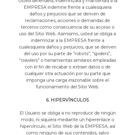
Usted defenderá, indemnizará y mantendrá a la
EMPRESA indemne frente a cualesquiera
daños y perjuicios que se deriven de
reclamaciones, acciones o demandas de
terceros como consecuencia de su acceso o
uso del Sitio Web. Asimismo, usted se obliga a
indemnizar a la EMPRESA frente a
cualesquiera daños y perjuicios, que se deriven
del uso por su parte de “robots”, “spiders”,
“crawlers” o herramientas similares empleadas
con el fin de recabar o extraer datos o de
cualquier otra actuación por su parte que
imponga una carga irrazonable sobre el
funcionamiento del Sitio Web.
6. HIPERVÍNCULOS
El Usuario se obliga a no reproducir de ningún
modo, ni siquiera mediante un hiperenlace o
hipervínculo, el Sitio Web de la EMPRESA, así
como ninguno de sus contenidos, salvo