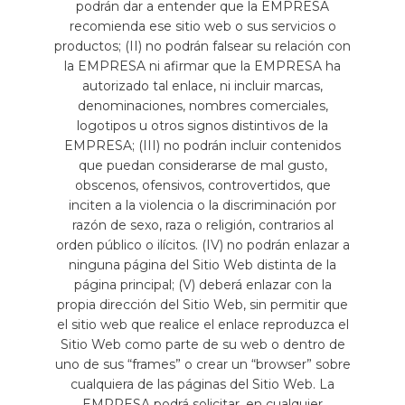
podrán dar a entender que la EMPRESA
recomienda ese sitio web o sus servicios o
productos; (II) no podrán falsear su relación con
la EMPRESA ni afirmar que la EMPRESA ha
autorizado tal enlace, ni incluir marcas,
denominaciones, nombres comerciales,
logotipos u otros signos distintivos de la
EMPRESA; (III) no podrán incluir contenidos
que puedan considerarse de mal gusto,
obscenos, ofensivos, controvertidos, que
inciten a la violencia o la discriminación por
razón de sexo, raza o religión, contrarios al
orden público o ilícitos. (IV) no podrán enlazar a
ninguna página del Sitio Web distinta de la
página principal; (V) deberá enlazar con la
propia dirección del Sitio Web, sin permitir que
el sitio web que realice el enlace reproduzca el
Sitio Web como parte de su web o dentro de
uno de sus “frames” o crear un “browser” sobre
cualquiera de las páginas del Sitio Web. La
EMPRESA podrá solicitar, en cualquier