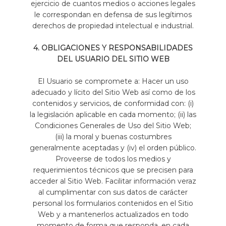
ejercicio de cuantos medios o acciones legales
le correspondan en defensa de sus legítimos
derechos de propiedad intelectual e industrial.
4. OBLIGACIONES Y RESPONSABILIDADES
DEL USUARIO DEL SITIO WEB
El Usuario se compromete a: Hacer un uso
adecuado y lícito del Sitio Web así como de los
contenidos y servicios, de conformidad con: (i)
la legislación aplicable en cada momento; (ii) las
Condiciones Generales de Uso del Sitio Web;
(iii) la moral y buenas costumbres
generalmente aceptadas y (iv) el orden público.
Proveerse de todos los medios y
requerimientos técnicos que se precisen para
acceder al Sitio Web. Facilitar información veraz
al cumplimentar con sus datos de carácter
personal los formularios contenidos en el Sitio
Web y a mantenerlos actualizados en todo
momento de forma que responda, en cada