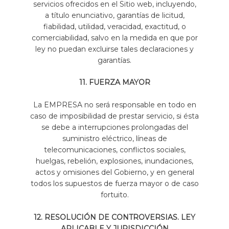
servicios ofrecidos en el Sitio web, incluyendo,
a título enunciativo, garantías de licitud,
fiabilidad, utilidad, veracidad, exactitud, o
comerciabilidad, salvo en la medida en que por
ley no puedan excluirse tales declaraciones y
garantías.
11. FUERZA MAYOR
La EMPRESA no será responsable en todo en
caso de imposibilidad de prestar servicio, si ésta
se debe a interrupciones prolongadas del
suministro eléctrico, líneas de
telecomunicaciones, conflictos sociales,
huelgas, rebelión, explosiones, inundaciones,
actos y omisiones del Gobierno, y en general
todos los supuestos de fuerza mayor o de caso
fortuito.
12. RESOLUCIÓN DE CONTROVERSIAS. LEY
APLICABLE Y JURISDICCIÓN