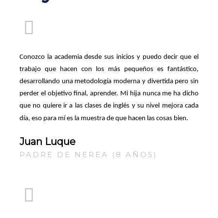
Conozco la academia desde sus inicios y puedo decir que el
trabajo que hacen con los más pequeños es fantástico,
desarrollando una metodología moderna y divertida pero sin
perder el objetivo final, aprender.
Mi hija nunca me ha dicho
que no quiere ir a las
clases de inglés y su nivel mejora cada
día, eso para mí es la muestra de que
hacen las cosas bien.
Juan Luque
PADRE DE NEREA (8 AÑOS)