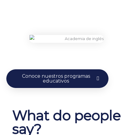
Conoce nuestros programas
educativos
What do people
say?