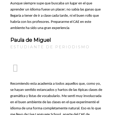
Aunque siempre supe que buscaba un lugar en el que
aprender un idioma fuese un placer; no sabía las ganas que
llegaría a tener de ir a clase cada tarde, ni el buen rollo que
habría con los profesores. Prepararme el CAE en este
.
ambiente ha sido una gran experiencia
Paula de Miguel
ESTUDIANTE DE PERIODISMO
Recomiendo esta academia a todos aquellos que, como yo,
se hayan sentido estancados y hartos de las típicas clases de
gramática y listas de vocabulario. Me sentí muy involucrada
en el buen ambiente de las clases en el que experimenté el
idioma de una forma completamente natural. Eso es lo que
me llevo de Live Language School, aparte del CAE de