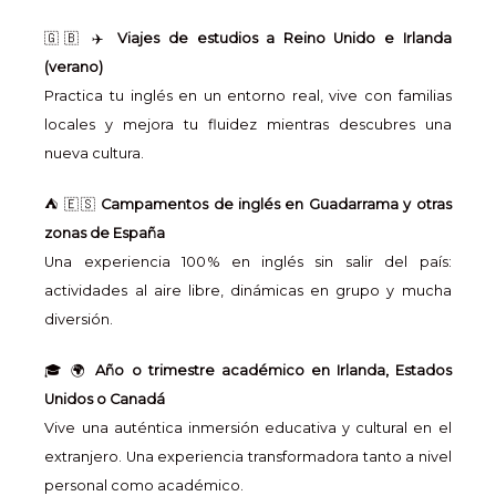
🇬🇧 ✈️
Viajes de estudios a Reino Unido e Irlanda
(verano)
Practica tu inglés en un entorno real, vive con familias
locales y mejora tu fluidez mientras descubres una
nueva cultura.
⛺ 🇪🇸
Campamentos de inglés en Guadarrama y otras
zonas de España
Una experiencia 100 % en inglés sin salir del país:
actividades al aire libre, dinámicas en grupo y mucha
diversión.
🎓 🌍
Año o trimestre académico en Irlanda, Estados
Unidos o Canadá
Vive una auténtica inmersión educativa y cultural en el
extranjero. Una experiencia transformadora tanto a nivel
personal como académico.